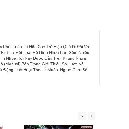
Phát Triển Trí Não Cho Trẻ Hiệu Quả Đi Đôi Với
 Kit ) Là Một Loại Mô Hình Nhựa Bao Gồm Nhiều
Mảnh Nhựa Rời Này Được Gắn Trên Khung Nhựa
ỏ (Manual) Bên Trong Giới Thiệu Sơ Lược Về
ử Động Linh Hoạt Theo Ý Muốn. Người Chơi Sẽ