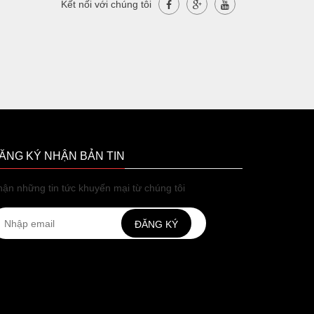
Kết nối với chúng tôi
ĂNG KÝ NHẬN BẢN TIN
ận những tin tức khuyến mại từ chúng tôi
ĐĂNG KÝ