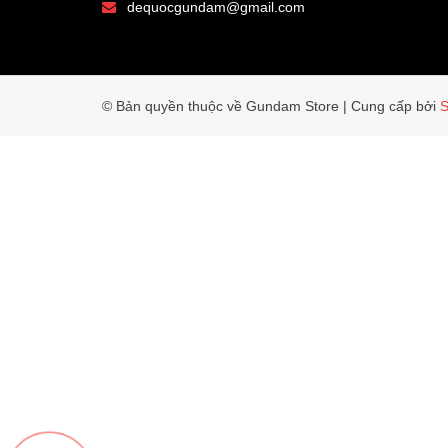
dequocgundam@gmail.com
© Bản quyền thuộc về Gundam Store
|
Cung cấp bởi