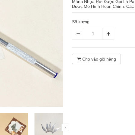
Mảnh Nhựa Rời Được Gọi Là Part
Được Mô Hình Hoàn Chỉnh. Các
Số lượng
Cho vào giỏ hàng