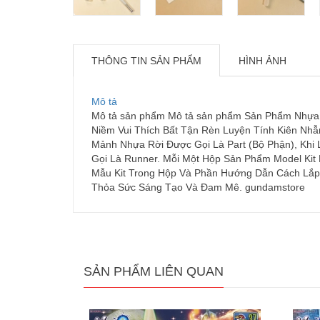
THÔNG TIN SẢN PHẨM
HÌNH ẢNH
Mô tả
Mô tả sản phẩm Mô tả sản phẩm Sản Phẩm Nhựa Ca
Niềm Vui Thích Bất Tận Rèn Luyện Tính Kiên Nhẫ
Mảnh Nhựa Rời Được Gọi Là Part (Bộ Phận), Khi
Gọi Là Runner. Mỗi Một Hộp Sản Phẩm Model Kit
Mẫu Kit Trong Hộp Và Phần Hướng Dẫn Cách Lắp 
Thỏa Sức Sáng Tạo Và Đam Mê. gundamstore
SẢN PHẨM LIÊN QUAN