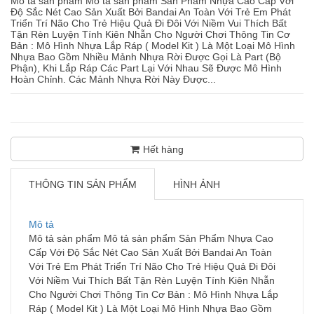
Mô tả sản phẩm Mô tả sản phẩm Sản Phẩm Nhựa Cao Cấp Với
Độ Sắc Nét Cao Sản Xuất Bởi Bandai An Toàn Với Trẻ Em Phát
Triển Trí Não Cho Trẻ Hiệu Quả Đi Đôi Với Niềm Vui Thích Bất
Tận Rèn Luyện Tính Kiên Nhẫn Cho Người Chơi Thông Tin Cơ
Bản : Mô Hình Nhựa Lắp Ráp ( Model Kit ) Là Một Loại Mô Hình
Nhựa Bao Gồm Nhiều Mảnh Nhựa Rời Được Gọi Là Part (Bộ
Phận), Khi Lắp Ráp Các Part Lại Với Nhau Sẽ Được Mô Hình
Hoàn Chỉnh. Các Mảnh Nhựa Rời Này Được...
Hết hàng
THÔNG TIN SẢN PHẨM
HÌNH ẢNH
Mô tả
Mô tả sản phẩm Mô tả sản phẩm Sản Phẩm Nhựa Cao
Cấp Với Độ Sắc Nét Cao Sản Xuất Bởi Bandai An Toàn
Với Trẻ Em Phát Triển Trí Não Cho Trẻ Hiệu Quả Đi Đôi
Với Niềm Vui Thích Bất Tận Rèn Luyện Tính Kiên Nhẫn
Cho Người Chơi Thông Tin Cơ Bản : Mô Hình Nhựa Lắp
Ráp ( Model Kit ) Là Một Loại Mô Hình Nhựa Bao Gồm