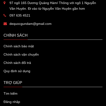
97 ngõ 165 Dương Quảng Hàm/ Thông với ngõ 1 Nguyễn
Văn Huyên. Đi vào từ Nguyễn Văn Huyên gần hơn
097 635 4521
dequocgundam@gmail.com
CHÍNH SÁCH
Chính sách bảo mật
Chính sách vận chuyển
Chính sách đổi trả
Quy định sử dụng
TRỢ GIÚP
Tìm kiếm
Đăng nhập