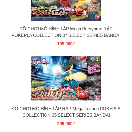
ĐỒ CHƠI MÔ HÌNH LẮP Mega Bursyamo RÁP
POKEPLA COLLECTION 37 SELECT SERIES BANDAI
199.000₫
PG
ĐỒ CHƠI MÔ HÌNH LẮP RÁP Mega Lucario POKEPLA
COLLECTION 35 SELECT SERIES BANDAI
299.000₫