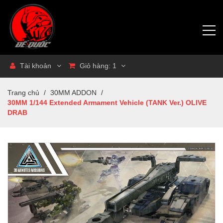
Tài khoản
Giỏ hàng:
1
Trang chủ
/
30MM ADDON
/
30MM 1/144 Extended Armament Vehicle (TANK Ver.) OLIVE
DRAB