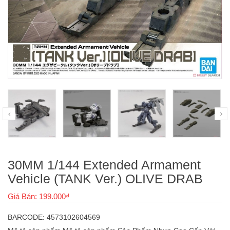
30MM 1/144 Extended Armament
Vehicle (TANK Ver.) OLIVE DRAB
Giá Bán: 199.000₫
BARCODE: 4573102604569