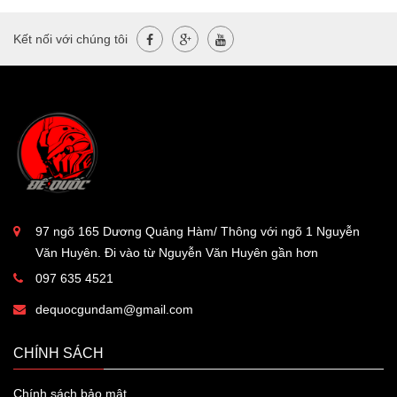
Kết nối với chúng tôi
97 ngõ 165 Dương Quảng Hàm/ Thông với ngõ 1 Nguyễn
Văn Huyên. Đi vào từ Nguyễn Văn Huyên gần hơn
097 635 4521
dequocgundam@gmail.com
CHÍNH SÁCH
Chính sách bảo mật