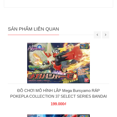
SẢN PHẨM LIÊN QUAN
ĐỒ CHƠI MÔ HÌNH LẮP Mega Bursyamo RÁP
POKEPLA COLLECTION 37 SELECT SERIES BANDAI
199.000₫