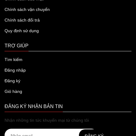
Chính sách vận chuyển
Chính sách đổi trả
Quy định sử dụng
TRỢ GIÚP
Tìm kiếm
Đăng nhập
Đăng ký
Giỏ hàng
ĐĂNG KÝ NHẬN BẢN TIN
Nhận những tin tức khuyến mại từ chúng tôi