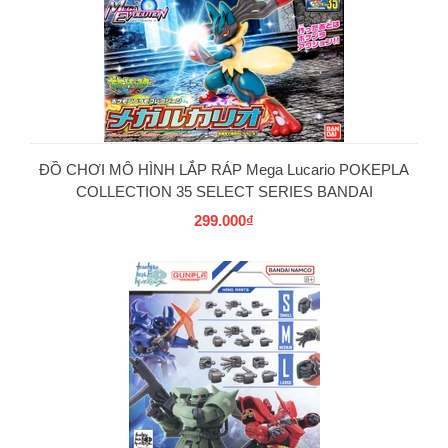
PG
ĐỒ CHƠI MÔ HÌNH LẮP RÁP Mega Lucario POKEPLA
COLLECTION 35 SELECT SERIES BANDAI
299.000₫