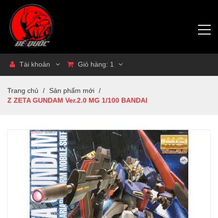
Tài khoản
Giỏ hàng:
1
Trang chủ
/
Sản phẩm mới
/
Z ZETA GUNDAM Ver.2.0 MG 1/100 BANDAI