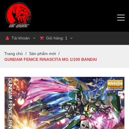
Tài khoản
Giỏ hàng:
1
Trang chủ
/
Sản phẩm mới
/
GUNDAM FENICE RINASCITA MG 1/100 BANDAI