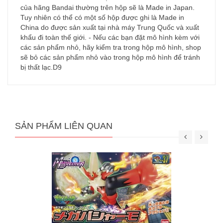
của hãng Bandai thường trên hộp sẽ là Made in Japan.
Tuy nhiên có thể có một số hộp được ghi là Made in
China do được sản xuất tại nhà máy Trung Quốc và xuất
khẩu đi toàn thế giới. - Nếu các bạn đặt mô hình kèm với
các sản phẩm nhỏ, hãy kiểm tra trong hộp mô hình, shop
sẽ bỏ các sản phẩm nhỏ vào trong hộp mô hình để tránh
bị thất lạc.D9
SẢN PHẨM LIÊN QUAN