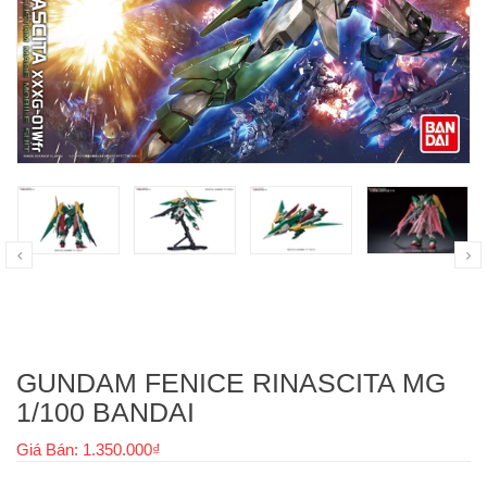
GUNDAM FENICE RINASCITA MG
1/100 BANDAI
Giá Bán: 1.350.000₫