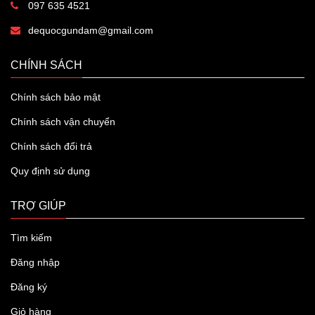
097 635 4521
dequocgundam@gmail.com
CHÍNH SÁCH
Chính sách bảo mật
Chính sách vận chuyển
Chính sách đổi trả
Quy định sử dụng
TRỢ GIÚP
Tìm kiếm
Đăng nhập
Đăng ký
Giỏ hàng