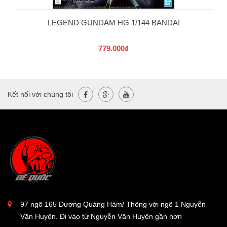
LEGEND GUNDAM HG 1/144 BANDAI
779.000₫
Kết nối với chúng tôi
97 ngõ 165 Dương Quảng Hàm/ Thông với ngõ 1 Nguyễn
Văn Huyên. Đi vào từ Nguyễn Văn Huyên gần hơn