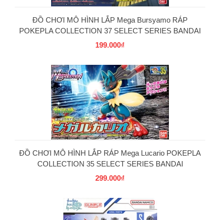
ĐỒ CHƠI MÔ HÌNH LẮP Mega Bursyamo RÁP
POKEPLA COLLECTION 37 SELECT SERIES BANDAI
199.000₫
PG
ĐỒ CHƠI MÔ HÌNH LẮP RÁP Mega Lucario POKEPLA
COLLECTION 35 SELECT SERIES BANDAI
299.000₫