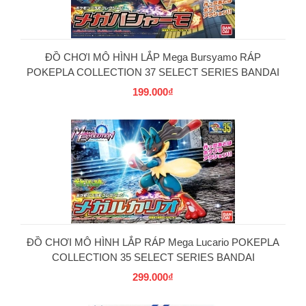
ĐỒ CHƠI MÔ HÌNH LẮP Mega Bursyamo RÁP
POKEPLA COLLECTION 37 SELECT SERIES BANDAI
199.000₫
PG
ĐỒ CHƠI MÔ HÌNH LẮP RÁP Mega Lucario POKEPLA
COLLECTION 35 SELECT SERIES BANDAI
299.000₫