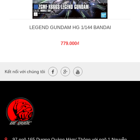
LEGEND GUNDAM HG 1/144 BANDAI
779.000₫
Kết nối với chúng tôi
97 ngõ 165 Dương Quảng Hàm/ Thông với ngõ 1 Nguyễn