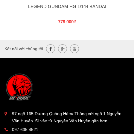
LEGEND GUNDAM HG 1/144 BANDAI
779.000₫
Kết nối với chúng tôi
97 ngõ 165 Dương Quảng Hàm/ Thông với ngõ 1 Nguyễn
Văn Huyên. Đi vào từ Nguyễn Văn Huyên gần hơn
097 635 4521