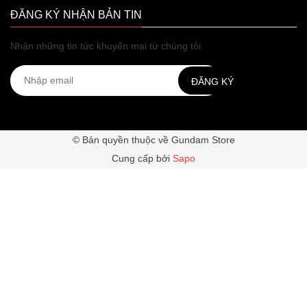
ĐĂNG KÝ NHẬN BẢN TIN
Nhận những tin tức khuyến mại từ chúng tôi
ĐĂNG KÝ
© Bản quyền thuộc về Gundam Store
Cung cấp bởi
Sapo