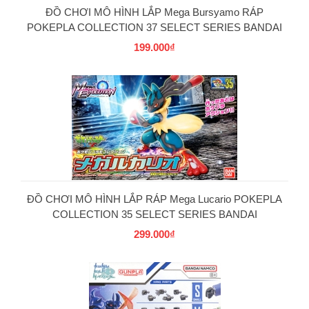
ĐỒ CHƠI MÔ HÌNH LẮP Mega Bursyamo RÁP
POKEPLA COLLECTION 37 SELECT SERIES BANDAI
199.000₫
PG
ĐỒ CHƠI MÔ HÌNH LẮP RÁP Mega Lucario POKEPLA
COLLECTION 35 SELECT SERIES BANDAI
299.000₫