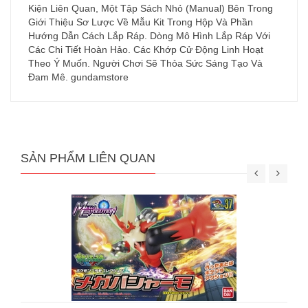
Kiện Liên Quan, Một Tập Sách Nhỏ (Manual) Bên Trong
Giới Thiệu Sơ Lược Về Mẫu Kit Trong Hộp Và Phần
Hướng Dẫn Cách Lắp Ráp. Dòng Mô Hình Lắp Ráp Với
Các Chi Tiết Hoàn Hảo. Các Khớp Cử Động Linh Hoạt
Theo Ý Muốn. Người Chơi Sẽ Thỏa Sức Sáng Tạo Và
Đam Mê. gundamstore
SẢN PHẨM LIÊN QUAN