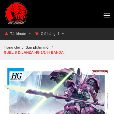
Tài khoản
Giỏ hàng:
1
Trang chủ
/
Sản phẩm mới
/
GUEL’S DILANZA HG 1/144 BANDAI