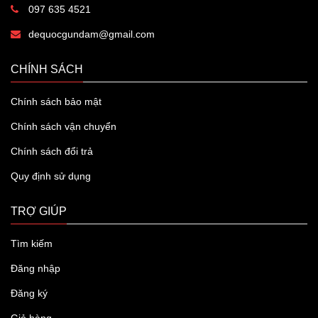
097 635 4521
dequocgundam@gmail.com
CHÍNH SÁCH
Chính sách bảo mật
Chính sách vận chuyển
Chính sách đổi trả
Quy định sử dụng
TRỢ GIÚP
Tìm kiếm
Đăng nhập
Đăng ký