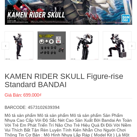
KAMEN RIDER SKULL Figure-rise
Standard BANDAI
Giá Bán: 699.000₫
BARCODE: 4573102639394
Mô tả sản phẩm Mô tả sản phẩm Mô tả sản phẩm Sản Phẩm
Nhựa Cao Cấp Với Độ Sắc Nét Cao Sản Xuất Bởi Bandai An Toàn
Với Trẻ Em Phát Triển Trí Não Cho Trẻ Hiệu Quả Đi Đôi Với Niềm
Vui Thích Bất Tận Rèn Luyện Tính Kiên Nhẫn Cho Người Chơi
Thông Tin Cơ Bản : Mô Hình Nhựa Lắp Ráp ( Model Kit ) Là Một