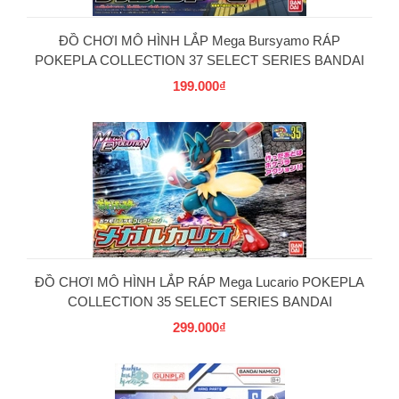
ĐỒ CHƠI MÔ HÌNH LẮP Mega Bursyamo RÁP
POKEPLA COLLECTION 37 SELECT SERIES BANDAI
199.000₫
PG
ĐỒ CHƠI MÔ HÌNH LẮP RÁP Mega Lucario POKEPLA
COLLECTION 35 SELECT SERIES BANDAI
299.000₫