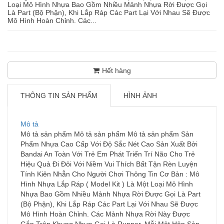
Loại Mô Hình Nhựa Bao Gồm Nhiều Mảnh Nhựa Rời Được Gọi
Là Part (Bộ Phận), Khi Lắp Ráp Các Part Lại Với Nhau Sẽ Được
Mô Hình Hoàn Chỉnh. Các...
Hết hàng
THÔNG TIN SẢN PHẨM
HÌNH ẢNH
Mô tả
Mô tả sản phẩm Mô tả sản phẩm Mô tả sản phẩm Sản
Phẩm Nhựa Cao Cấp Với Độ Sắc Nét Cao Sản Xuất Bởi
Bandai An Toàn Với Trẻ Em Phát Triển Trí Não Cho Trẻ
Hiệu Quả Đi Đôi Với Niềm Vui Thích Bất Tận Rèn Luyện
Tính Kiên Nhẫn Cho Người Chơi Thông Tin Cơ Bản : Mô
Hình Nhựa Lắp Ráp ( Model Kit ) Là Một Loại Mô Hình
Nhựa Bao Gồm Nhiều Mảnh Nhựa Rời Được Gọi Là Part
(Bộ Phận), Khi Lắp Ráp Các Part Lại Với Nhau Sẽ Được
Mô Hình Hoàn Chỉnh. Các Mảnh Nhựa Rời Này Được