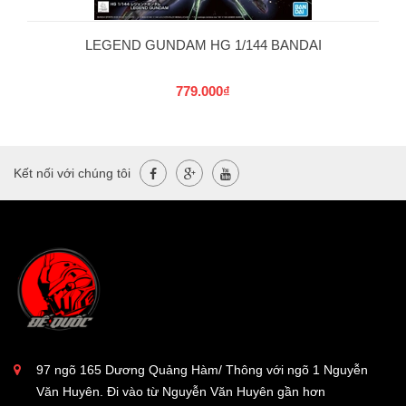
LEGEND GUNDAM HG 1/144 BANDAI
779.000₫
Kết nối với chúng tôi
97 ngõ 165 Dương Quảng Hàm/ Thông với ngõ 1 Nguyễn
Văn Huyên. Đi vào từ Nguyễn Văn Huyên gần hơn