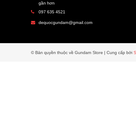
gần hơn
097 635 4521
dequocgundam@gmail.com
© Bản quyền thuộc về Gundam Store
|
Cung cấp bởi