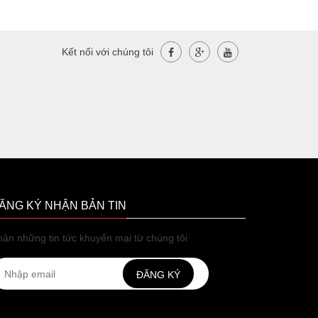
Kết nối với chúng tôi
ĂNG KÝ NHẬN BẢN TIN
ận những tin tức khuyến mại từ chúng tôi
ĐĂNG KÝ