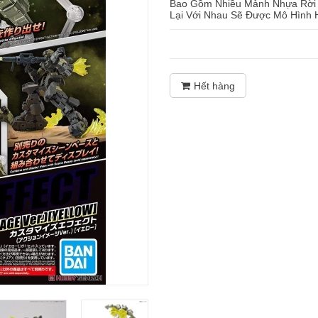
Bao Gồm Nhiều Mảnh Nhựa Rời Đ
Lại Với Nhau Sẽ Được Mô Hình H
Hết hàng