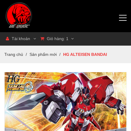
Tài khoản
Giỏ hàng:
1
Trang chủ
/
Sản phẩm mới
/
HG ALTEISEN BANDAI