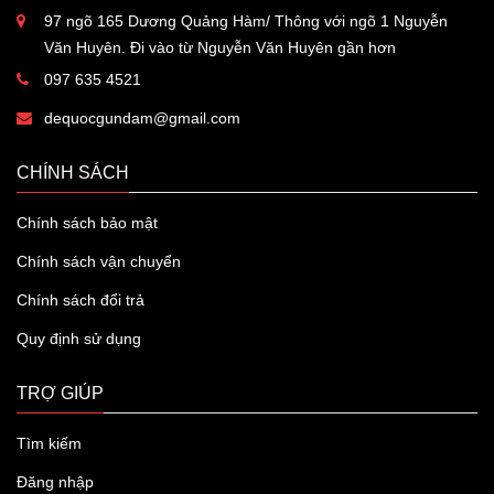
97 ngõ 165 Dương Quảng Hàm/ Thông với ngõ 1 Nguyễn
Văn Huyên. Đi vào từ Nguyễn Văn Huyên gần hơn
097 635 4521
dequocgundam@gmail.com
CHÍNH SÁCH
Chính sách bảo mật
Chính sách vận chuyển
Chính sách đổi trả
Quy định sử dụng
TRỢ GIÚP
Tìm kiếm
Đăng nhập