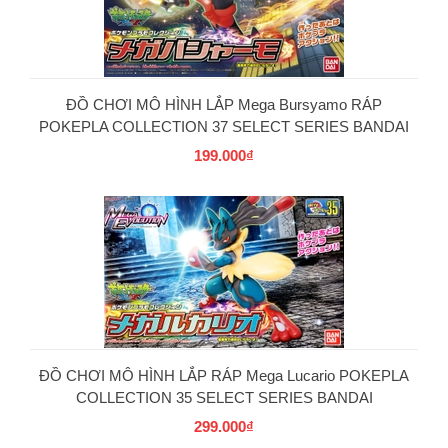
ĐỒ CHƠI MÔ HÌNH LẮP Mega Bursyamo RÁP
POKEPLA COLLECTION 37 SELECT SERIES BANDAI
199.000₫
PG
ĐỒ CHƠI MÔ HÌNH LẮP RÁP Mega Lucario POKEPLA
COLLECTION 35 SELECT SERIES BANDAI
299.000₫