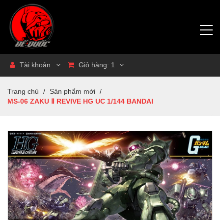
Tài khoản
Giỏ hàng:
1
Trang chủ
/
Sản phẩm mới
/
MS-06 ZAKU Ⅱ REVIVE HG UC 1/144 BANDAI