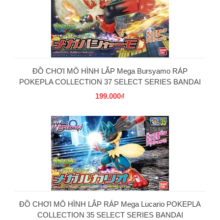
ĐỒ CHƠI MÔ HÌNH LẮP Mega Bursyamo RÁP
POKEPLA COLLECTION 37 SELECT SERIES BANDAI
199.000₫
PG
ĐỒ CHƠI MÔ HÌNH LẮP RÁP Mega Lucario POKEPLA
COLLECTION 35 SELECT SERIES BANDAI