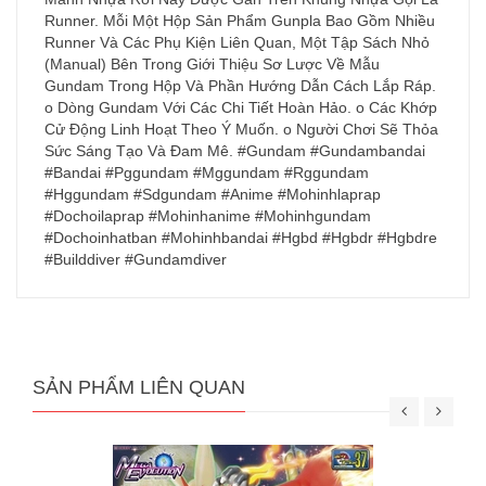
Runner. Mỗi Một Hộp Sản Phẩm Gunpla Bao Gồm Nhiều
Runner Và Các Phụ Kiện Liên Quan, Một Tập Sách Nhỏ
(Manual) Bên Trong Giới Thiệu Sơ Lược Về Mẫu
Gundam Trong Hộp Và Phần Hướng Dẫn Cách Lắp Ráp.
o Dòng Gundam Với Các Chi Tiết Hoàn Hảo. o Các Khớp
Cử Động Linh Hoạt Theo Ý Muốn. o Người Chơi Sẽ Thỏa
Sức Sáng Tạo Và Đam Mê. #Gundam #Gundambandai
#Bandai #Pggundam #Mggundam #Rggundam
#Hggundam #Sdgundam #Anime #Mohinhlaprap
#Dochoilaprap #Mohinhanime #Mohinhgundam
#Dochoinhatban #Mohinhbandai #Hgbd #Hgbdr #Hgbdre
#Builddiver #Gundamdiver
SẢN PHẨM LIÊN QUAN