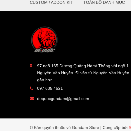
CUSTOM / ADDON KIT
TOÀN BỘ DANH MỤC
97 ngõ 165 Dương Quảng Hàm/ Thông với ngõ 1
Nguyễn Văn Huyên. Đi vào từ Nguyễn Văn Huyên
gần hơn
097 635 4521
dequocgundam@gmail.com
© Bản quyền thuộc về Gundam Store
|
Cung cấp bởi