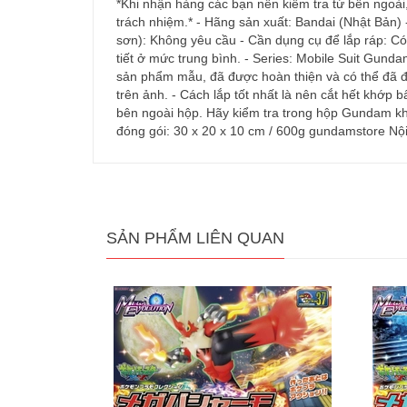
*Khi nhận hàng các bạn nên kiểm tra từ bên ngoài,
trách nhiệm.* - Hãng sản xuất: Bandai (Nhật Bản)
sơn): Không yêu cầu - Cần dụng cụ để lắp ráp: Có 
tiết ở mức trung bình. - Series: Mobile Suit Gun
sản phẩm mẫu, đã được hoàn thiện và có thể đã đ
trên ảnh. - Cách lắp tốt nhất là nên cắt hết khớ
bên ngoài hộp. Hãy kiểm tra trong hộp Gundam khi
đóng gói: 30 x 20 x 10 cm / 600g gundamstore Nộ
SẢN PHẨM LIÊN QUAN