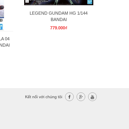
LEGEND GUNDAM HG 1/144
BANDAI
779.000₫
A 04
NDAI
Kết nối với chúng tôi