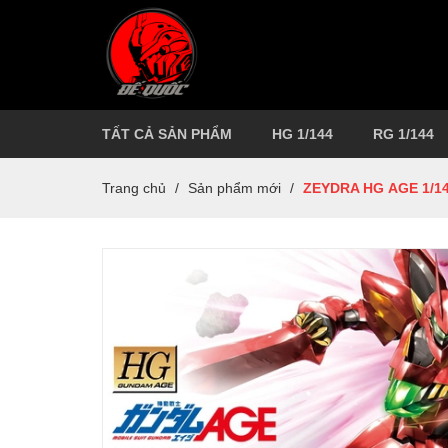
TẤT CẢ SẢN PHẨM
HG 1/144
RG 1/144
Trang chủ
/
Sản phẩm mới
/
ZEYDRA HG AGE 1/1