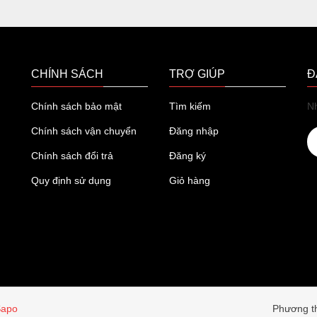
CHÍNH SÁCH
TRỢ GIÚP
Đ
Chính sách bảo mật
Tìm kiếm
Nh
Chính sách vận chuyển
Đăng nhập
Chính sách đổi trả
Đăng ký
Quy định sử dụng
Giỏ hàng
Sapo
Phương th