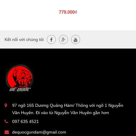
779.000₫
Kết nối với chúng tôi
97 ngõ 165 Dương Quảng Hàm/ Thông với ngõ 1 Nguyễn
Văn Huyên. Đi vào từ Nguyễn Văn Huyên gần hơn
097 635 4521
dequocgundam@gmail.com