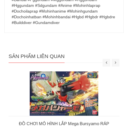
#Hggundam #Sdgundam #Anime #Mohinhlaprap
#Dochoilaprap #Mohinhanime #Mohinhgundam
#Dochoinhatban #Mohinhbandai #Hgbd #Hgbdr #Hgbdre
#Builddiver #Gundamdiver
SẢN PHẨM LIÊN QUAN
ĐỒ CHƠI MÔ HÌNH LẮP Mega Bursyamo RÁP