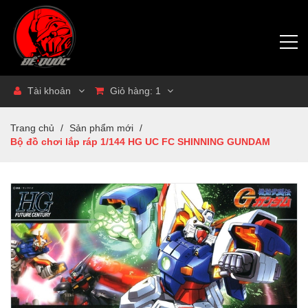
Tài khoản
Giỏ hàng:
1
Trang chủ
/
Sản phẩm mới
/
Bộ đồ chơi lắp ráp 1/144 HG UC FC SHINNING GUNDAM