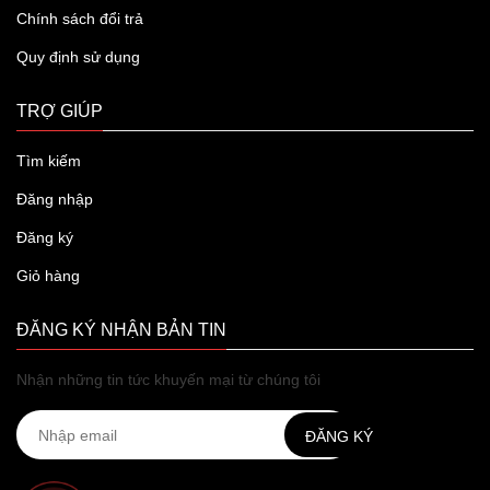
Chính sách đổi trả
Quy định sử dụng
TRỢ GIÚP
Tìm kiếm
Đăng nhập
Đăng ký
Giỏ hàng
ĐĂNG KÝ NHẬN BẢN TIN
Nhận những tin tức khuyến mại từ chúng tôi
ĐĂNG KÝ