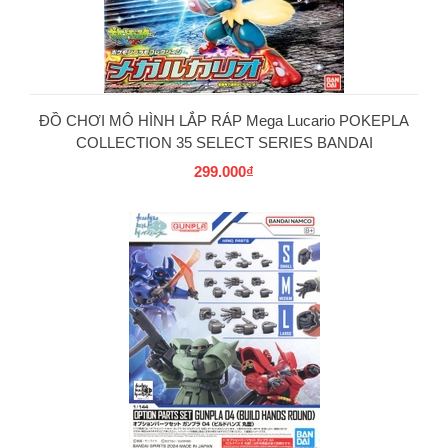
ĐỒ CHƠI MÔ HÌNH LẮP RÁP Mega Lucario POKEPLA
COLLECTION 35 SELECT SERIES BANDAI
299.000₫