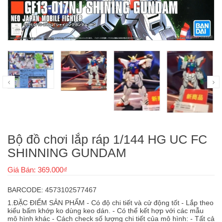
Bộ đồ chơi lắp ráp 1/144 HG UC FC
SHINNING GUNDAM
Giá Bán: 369.000₫
BARCODE: 4573102577467
1.ĐẶC ĐIỂM SẢN PHẨM - Có độ chi tiết và cử động tốt - Lắp theo
kiểu bấm khớp ko dùng keo dán. - Có thể kết hợp với các mẫu
mô hình khác - Cách check số lượng chi tiết của mô hình: - Tất cả