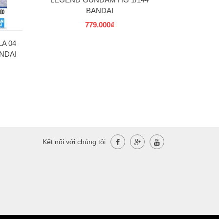
BANDAI
779.000₫
A 04
NDAI
Kết nối với chúng tôi