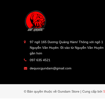
97 ngõ 165 Dương Quảng Hàm/ Thông với ngõ 1
Nguyễn Văn Huyên. Đi vào từ Nguyễn Văn Huyên
gần hơn
097 635 4521
dequocgundam@gmail.com
© Bản quyền thuộc về Gundam Store
|
Cung cấp bởi