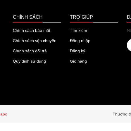
CHÍNH SÁCH
TRỢ GIÚP
Đ
Chính sách bảo mật
Tìm kiếm
Nh
Chính sách vận chuyển
Đăng nhập
Chính sách đổi trả
Đăng ký
Quy định sử dụng
Giỏ hàng
Sapo
Phương th