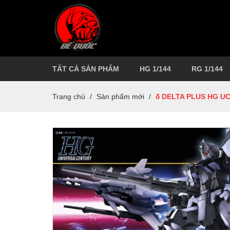
TẤT CẢ SẢN PHẨM
HG 1/144
RG 1/144
Trang chủ
/
Sản phẩm mới
/
δ DELTA PLUS HG UC