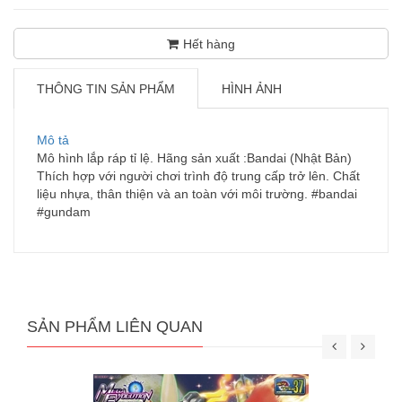
Hết hàng
THÔNG TIN SẢN PHẨM
HÌNH ẢNH
Mô tả
Mô hình lắp ráp tỉ lệ. Hãng sản xuất :Bandai (Nhật Bản)
Thích hợp với người chơi trình độ trung cấp trở lên. Chất
liệu nhựa, thân thiện và an toàn với môi trường. #bandai
#gundam
SẢN PHẨM LIÊN QUAN