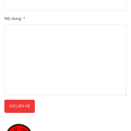
Nội dung:
*
GỬI LIÊN HỆ