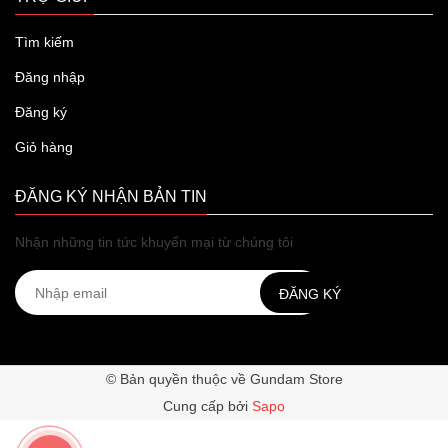
Tìm kiếm
Đăng nhập
Đăng ký
Giỏ hàng
ĐĂNG KÝ NHẬN BẢN TIN
Nhận những tin tức khuyến mại từ chúng tôi
ĐĂNG KÝ
© Bản quyền thuộc về Gundam Store
Cung cấp bởi
Sapo