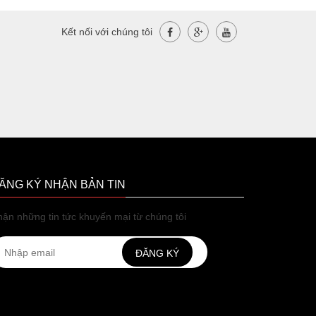
Kết nối với chúng tôi
ĂNG KÝ NHẬN BẢN TIN
ận những tin tức khuyến mại từ chúng tôi
ĐĂNG KÝ