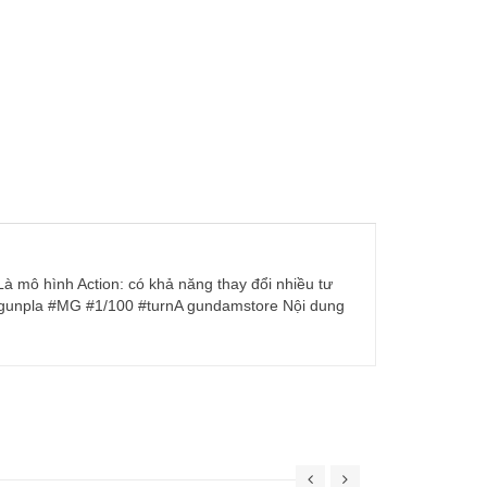
à mô hình Action: có khả năng thay đổi nhiều tư
#gunpla #MG #1/100 #turnA gundamstore Nội dung