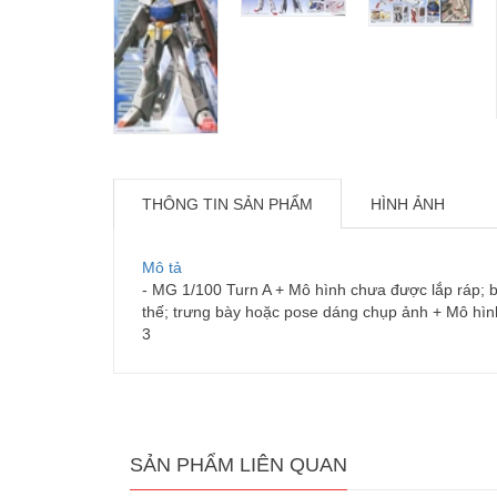
THÔNG TIN SẢN PHẨM
HÌNH ẢNH
Mô tả
- MG 1/100 Turn A + Mô hình chưa được lắp ráp; b
thế; trưng bày hoặc pose dáng chụp ảnh + Mô hì
3
SẢN PHẨM LIÊN QUAN