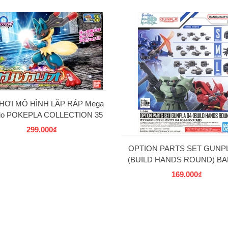
HƠI MÔ HÌNH LẮP RÁP Mega
rio POKEPLA COLLECTION 35
SELECT SERIES BANDAI
299.000₫
OPTION PARTS SET GUNPL
(BUILD HANDS ROUND) BA
169.000₫