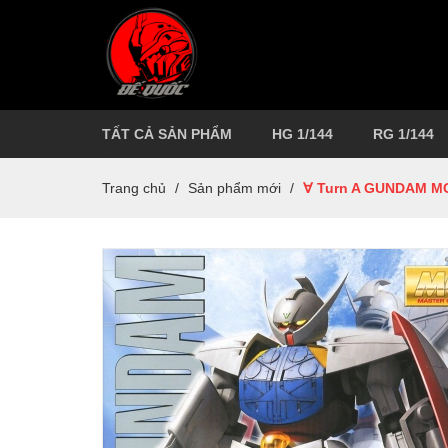
TẤT CẢ SẢN PHẨM
HG 1/144
RG 1/144
Trang chủ
/
Sản phẩm mới
/
∀ Turn A GUNDAM MG