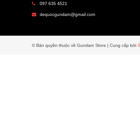
097 635 4521
dequocgundam@gmail.com
© Bản quyền thuộc về Gundam Store
|
Cung cấp bởi