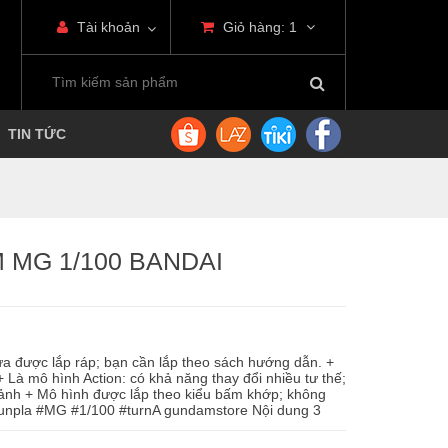
Tài khoản
Giỏ hàng:
1
TIN TỨC
M MG 1/100 BANDAI
a được lắp ráp; bạn cần lắp theo sách hướng dẫn. +
Là mô hình Action: có khả năng thay đổi nhiều tư thế;
ảnh + Mô hình được lắp theo kiểu bấm khớp; không
unpla #MG #1/100 #turnA gundamstore Nội dung 3